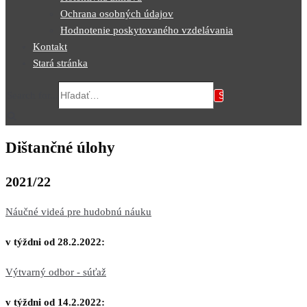
Ochrana osobných údajov
Hodnotenie poskytovaného vzdelávania
Kontakt
Stará stránka
Search for...
Dištančné úlohy
2021/22
Náučné videá pre hudobnú náuku
v týždni od 28.2.2022:
Výtvarný odbor - súťaž
v týždni od 14.2.2022: