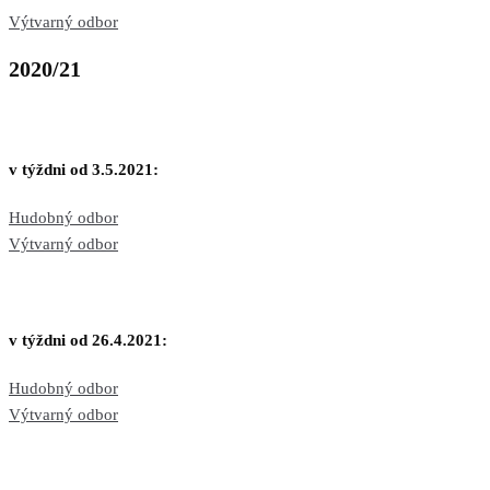
Výtvarný odbor
2020/21
v týždni od 3.5.2021:
Hudobný odbor
Výtvarný odbor
v týždni od 26.4.2021:
Hudobný odbor
Výtvarný odbor