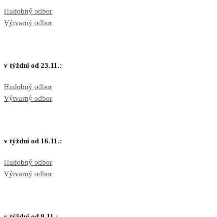
Hudobný odbor
Výtvarný odbor
v týždni od 23.11.:
Hudobný odbor
Výtvarný odbor
v týždni od 16.11.:
Hudobný odbor
Výtvarný odbor
v týždni od 9.11.: