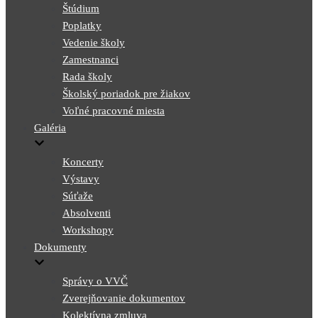
Štúdium
Poplatky
Vedenie školy
Zamestnanci
Rada školy
Školský poriadok pre žiakov
Voľné pracovné miesta
Galéria
Koncerty
Výstavy
Súťaže
Absolventi
Workshopy
Dokumenty
Správy o VVČ
Zverejňovanie dokumentov
Kolektívna zmluva