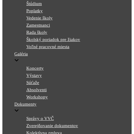
Štúdium
Poplatky
Vedenie školy
Zamestnanci
Rada školy
Školský poriadok pre žiakov
Voľné pracovné miesta
Galéria
Koncerty
Výstavy
Súťaže
Absolventi
Workshopy
Dokumenty
Správy o VVČ
Zverejňovanie dokumentov
Kolektívna zmluva