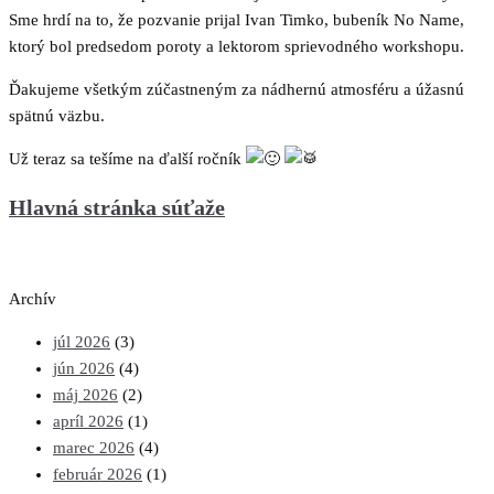
Sme hrdí na to, že pozvanie prijal Ivan Timko, bubeník No Name,
ktorý bol predsedom poroty a lektorom sprievodného workshopu.
Ďakujeme všetkým zúčastneným za nádhernú atmosféru a úžasnú
spätnú väzbu.
Už teraz sa tešíme na ďalší ročník
Hlavná stránka súťaže
Archív
júl 2026
(3)
jún 2026
(4)
máj 2026
(2)
apríl 2026
(1)
marec 2026
(4)
február 2026
(1)