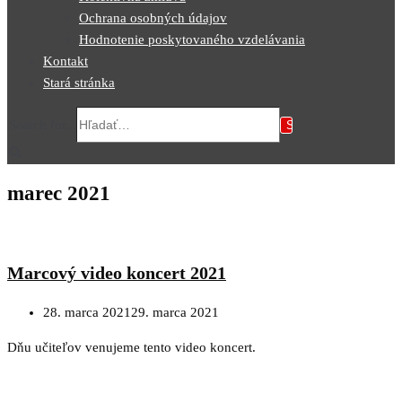
Ochrana osobných údajov
Hodnotenie poskytovaného vzdelávania
Kontakt
Stará stránka
Search for...
marec 2021
Marcový video koncert 2021
28. marca 2021
29. marca 2021
Dňu učiteľov venujeme tento video koncert.