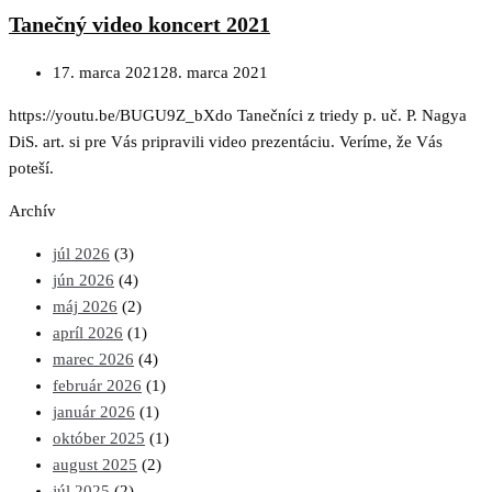
Tanečný video koncert 2021
17. marca 2021
28. marca 2021
https://youtu.be/BUGU9Z_bXdo Tanečníci z triedy p. uč. P. Nagya
DiS. art. si pre Vás pripravili video prezentáciu. Veríme, že Vás
poteší.
Archív
júl 2026
(3)
jún 2026
(4)
máj 2026
(2)
apríl 2026
(1)
marec 2026
(4)
február 2026
(1)
január 2026
(1)
október 2025
(1)
august 2025
(2)
júl 2025
(2)