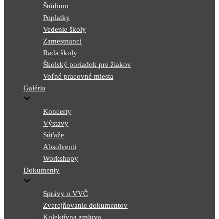
Štúdium
Poplatky
Vedenie školy
Zamestnanci
Rada školy
Školský poriadok pre žiakov
Voľné pracovné miesta
Galéria
Koncerty
Výstavy
Súťaže
Absolventi
Workshopy
Dokumenty
Správy o VVČ
Zverejňovanie dokumentov
Kolektívna zmluva