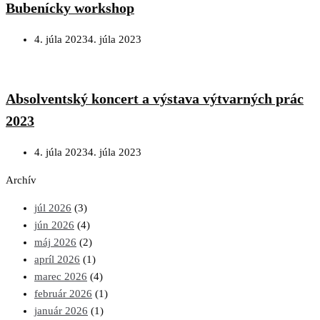
Bubenícky workshop
4. júla 2023
4. júla 2023
Absolventský koncert a výstava výtvarných prác
2023
4. júla 2023
4. júla 2023
Archív
júl 2026
(3)
jún 2026
(4)
máj 2026
(2)
apríl 2026
(1)
marec 2026
(4)
február 2026
(1)
január 2026
(1)