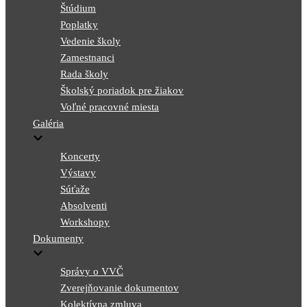
Štúdium
Poplatky
Vedenie školy
Zamestnanci
Rada školy
Školský poriadok pre žiakov
Voľné pracovné miesta
Galéria
Koncerty
Výstavy
Súťaže
Absolventi
Workshopy
Dokumenty
Správy o VVČ
Zverejňovanie dokumentov
Kolektívna zmluva