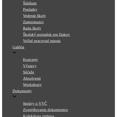
Štúdium
Poplatky
Vedenie školy
Zamestnanci
Rada školy
Školský poriadok pre žiakov
Voľné pracovné miesta
Galéria
Koncerty
Výstavy
Súťaže
Absolventi
Workshopy
Dokumenty
Správy o VVČ
Zverejňovanie dokumentov
Kolektívna zmluva