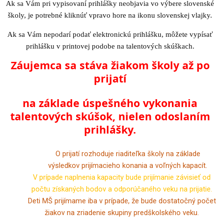
Ak sa Vám pri vypisovaní prihlášky neobjavia vo výbere slovenské
školy, je potrebné kliknúť vpravo hore na ikonu slovenskej vlajky.
Ak sa Vám nepodarí podať elektronickú prihlášku, môžete vypísať
prihlášku v printovej podobe na talentových skúškach.
Záujemca sa stáva žiakom školy až po
prijatí
na základe úspešného vykonania
talentových skúšok, nielen odoslaním
prihlášky.
O prijatí rozhoduje riaditeľka školy na základe
výsledkov prijímacieho konania a voľných kapacít.
V prípade naplnenia kapacity bude prijímanie závisieť od
počtu získaných bodov a odporúčaného veku na prijatie.
Deti MŠ prijímame iba v prípade, že bude dostatočný počet
žiakov na zriadenie skupiny predškolského veku.