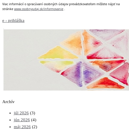
Viac informácií o spracúvaní osobných údajov prevádzkovateľom môžete nájsť na
stránke
www.osobnyudaj.sk/informovanie
.
e - prihláška
Archív
júl 2026
(3)
jún 2026
(4)
máj 2026
(2)