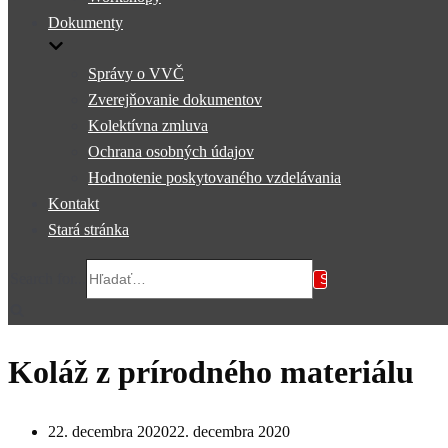
Dokumenty
Správy o VVČ
Zverejňovanie dokumentov
Kolektívna zmluva
Ochrana osobných údajov
Hodnotenie poskytovaného vzdelávania
Kontakt
Stará stránka
Search for...
Koláž z prírodného materiálu
22. decembra 2020
22. decembra 2020