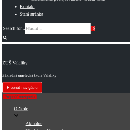
Kontakt
Stará stránka
Search for...
ZUŠ Valaliky
Základná umelecká škola Valaliky
Prepnúť navigáciu
Prepnúť navigáciu
O škole
Aktuálne