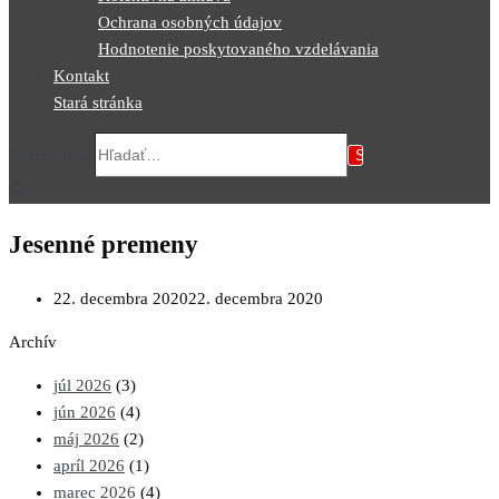
Ochrana osobných údajov
Hodnotenie poskytovaného vzdelávania
Kontakt
Stará stránka
Search for...
Jesenné premeny
22. decembra 2020
22. decembra 2020
Archív
júl 2026
(3)
jún 2026
(4)
máj 2026
(2)
apríl 2026
(1)
marec 2026
(4)