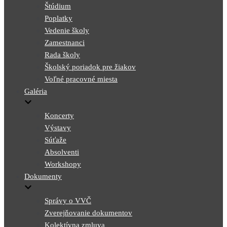
Štúdium
Poplatky
Vedenie školy
Zamestnanci
Rada školy
Školský poriadok pre žiakov
Voľné pracovné miesta
Galéria
Koncerty
Výstavy
Súťaže
Absolventi
Workshopy
Dokumenty
Správy o VVČ
Zverejňovanie dokumentov
Kolektívna zmluva